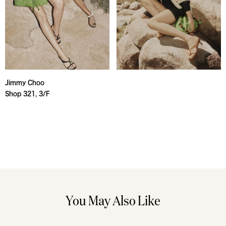
Jimmy Choo
Shop 321, 3/F
You May Also Like