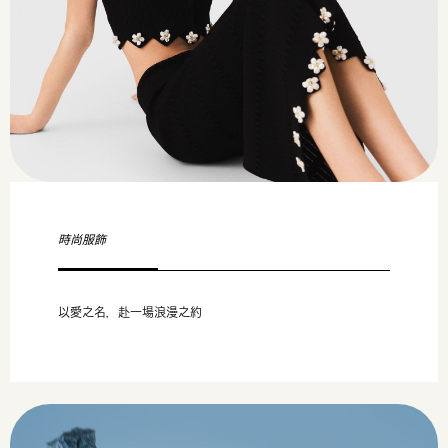
時尚服飾
以愛之名，赴一場浪漫之約