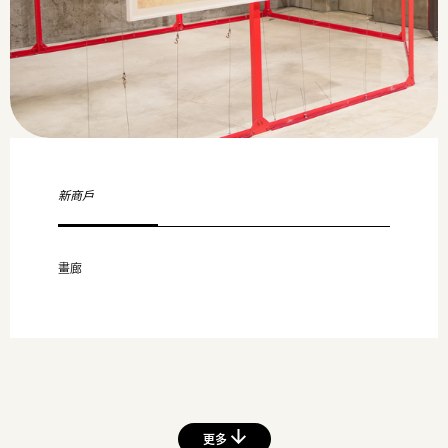
新商戶
畫廊
更多