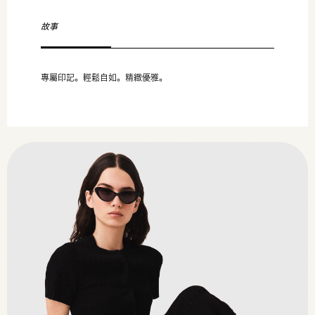
故事
專屬印記。輕鬆自如。精緻優雅。