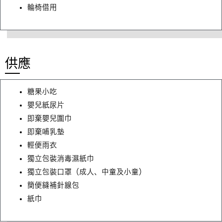
輪椅借用
供應
糖果小吃
嬰兒紙尿片
即棄嬰兒圍巾
即棄哺乳墊
輕便雨衣
獨立包裝消毒濕紙巾
獨立包裝口罩（成人
、
中童及小童）
簡便縫補針線包
紙巾