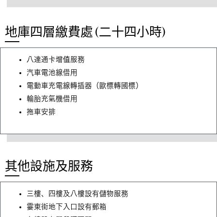
地庫四層繳費處 (二十四小時)
八達通卡增值服務
汽車電池線借用
電動車充電線轉插器（歐標轉國標）
輪胎充氣機借用
拖車安排
其他設施及服務
三樓、四樓及八樓設有儲物服務
霎東街地下入口設有郵箱