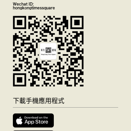
Wechat ID:
hongkongtimessquare
下載手機應用程式