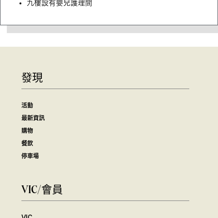
九樓設有嬰兒護理間
發現
活動
最新資訊
購物
餐飲
停車場
VIC/會員
VIC