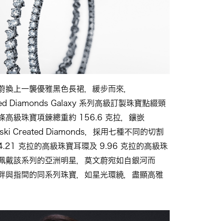
蔚換上一襲優雅黑色長裙，緩步而來，
eated Diamonds Galaxy 系列高級訂製珠寶點綴頸
高級珠寶項鍊總重約 156.6 克拉，鑲嵌
ovski Created Diamonds，採用七種不同的切割
.21 克拉的高級珠寶耳環及 9.96 克拉的高級珠
佩戴該系列的亞洲明星，莫文蔚宛如自銀河而
畔與指間的同系列珠寶，如星光環繞，盡顯高雅