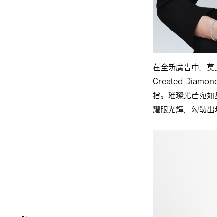
在全新廣告中，莫文
Created Dia
指。璀璨光芒宛如
耀眼光輝，勾勒出