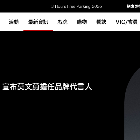
3 Hours Free Parking 2026
探索更
活動
最新資訊
戲院
購物
餐飲
VIC/會員
ski 宣布莫文蔚擔任品牌代言人