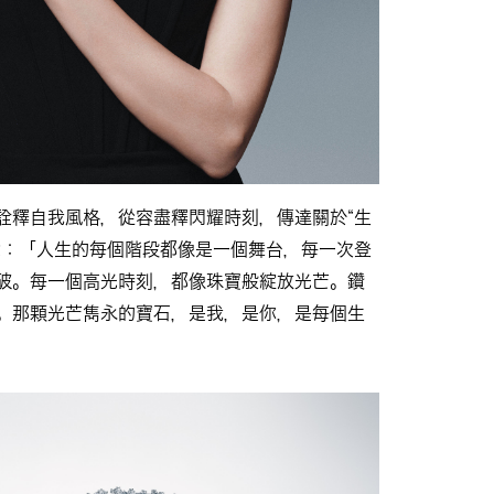
詮釋自我風格，從容盡釋閃耀時刻，傳達關於“生
念：「人生的每個階段都像是一個舞台，每一次登
破。每一個高光時刻，都像珠寶般綻放光芒。鑽
。那顆光芒雋永的寶石，是我，是你，是每個生