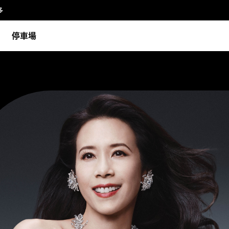
多
停車場