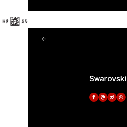
Swarov