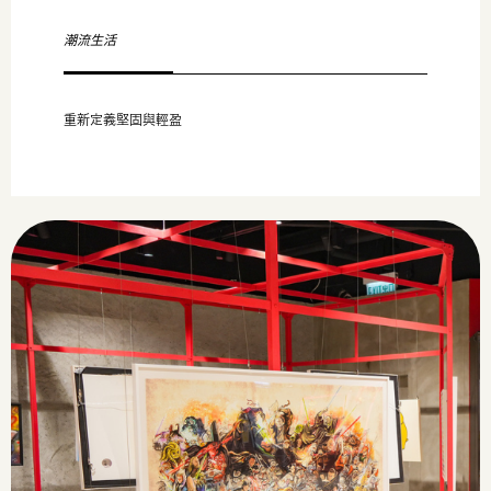
潮流生活
重新定義堅固與輕盈