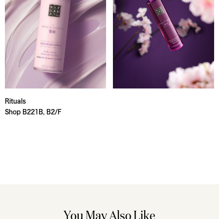
Rituals
Shop B221B, B2/F
You May Also Like