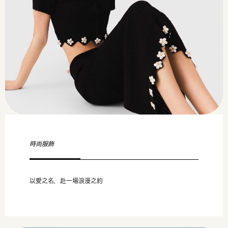
時尚服飾
以愛之名，赴一場浪漫之約