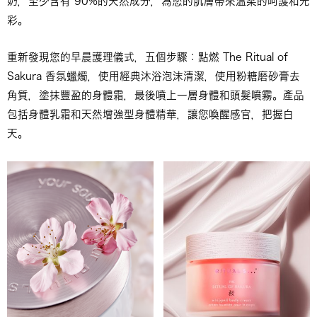
奶，至少含有 90%的天然成分，為您的肌膚帶來溫柔的呵護和光
彩。
重新發現您的早晨護理儀式，五個步驟：點燃 The Ritual of
Sakura 香氛蠟燭，使用經典沐浴泡沫清潔，使用粉糖磨砂膏去
角質，塗抹豐盈的身體霜，最後噴上一層身體和頭髮噴霧。產品
包括身體乳霜和天然增強型身體精華，讓您喚醒感官，把握白
天。