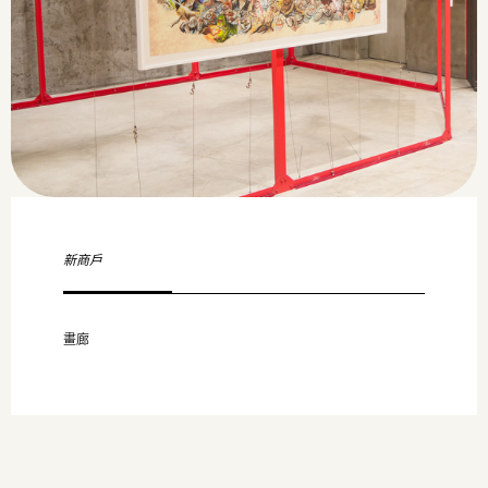
新商戶
畫廊