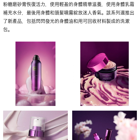
粉糖磨砂膏恢復活力，使用輕盈的身體精華滋養，使用身體乳霜
補充水分，最後用身體和頭髮噴霧綻放迷人香氣。該系列還推出
了新產品，包括閃閃發光的身體油和用可回收材料製成的洗漱
包。