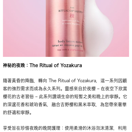
神秘的夜晚：
The Ritual of Yozakura
隨著黃昏的降臨，轉向 The Ritual of Yozakura，這一系列因顧
客的強烈需求而成為永久系列。靈感來自於夜櫻 – 在夜空下欣賞
櫻花的古老習俗 – 此系列讚頌生命的短暫之美和晚上的寧靜。它
的深邃花香和琥珀香氣，融合吉野櫻和黑米萃取，為您帶來奢華
的舒適和寧靜。
享受旨在珍惜夜晚的晚間護理：使用柔滑的沐浴泡沫清潔，利用