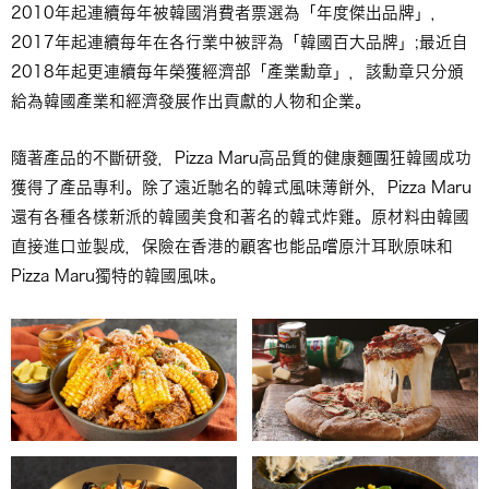
2010年起連續每年被韓國消費者票選為「年度傑出品牌」，
2017年起連續每年在各行業中被評為「韓國百大品牌」;最近自
2018年起更連續每年榮獲經濟部「產業勳章」，該勳章只分頒
給為韓國產業和經濟發展作出貢獻的人物和企業。
隨著產品的不斷研發，Pizza Maru高品質的健康麵團狂韓國成功
獲得了產品專利。除了遠近馳名的韓式風味薄餅外，Pizza Maru
還有各種各樣新派的韓國美食和著名的韓式炸雞。原材料由韓國
直接進口並製成，保險在香港的顧客也能品嚐原汁耳耿原味和