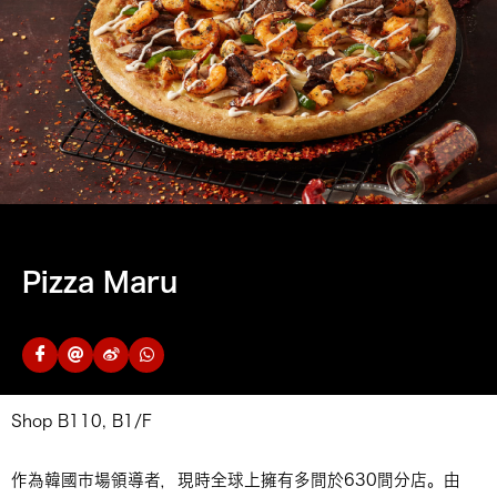
Pizza Maru
Shop B110, B1/F
作為韓國市場領導者，現時全球上擁有多間於630間分店。由