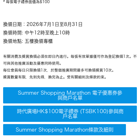
#
每張電子禮券面值為$100
換領日期：2026年7月1日至8月31日
換領時間: 中午12時至晚上10時
換領地點: 五樓換領專櫃
有關消費及獎賞換領必須在即日內進行。每張有效單據僅可作為登記換領1次。不
可與其他推廣活動及優惠同時使用。
每位會員每日只限換領1次，於整個推廣期間最多可換領獎賞10次。
獎賞數量有限，先到先得，換完為止。受有關細則及條款約束。
Summer Shopping Marathon 電子優惠券參
與商戶名單
時代廣場HK$100電子禮券 (TSBK100)參與商
戶名單
Summer Shopping Marathon條款及細則