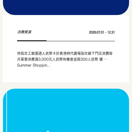
消費獎賞
2026.07.01 - 12.31
持指定工銀運通人民幣卡於香港時代廣場指定線下門店消費每
月單筆消費滿3,000元人民幣有機會返現300人民幣 優 …
Summer Shoppin...