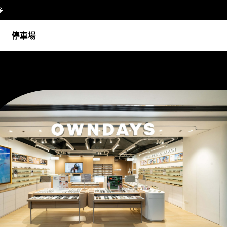
多
停車場