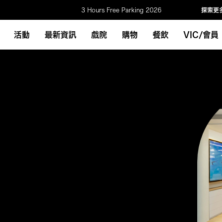
3 Hours Free Parking 2026
探索更
活動
最新資訊
戲院
購物
餐飲
VIC/會員
S