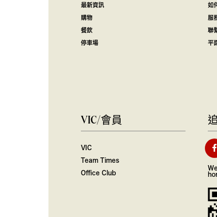
最新資訊
如
購物
服
餐飲
聯
停車場
平
VIC/會員
VIC
Team Times
We
Office Club
ho