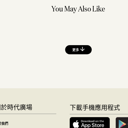
You May Also Like
更多
關於時代廣場
下載手機應用程式
於我們