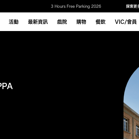
3 Hours Free Parking 2026
探索更
活動
最新資訊
戲院
購物
餐飲
VIC/會員
PPA