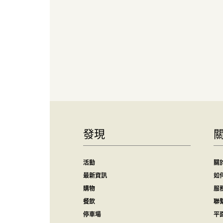
發現
活動
關
最新資訊
如
購物
服
餐飲
聯
停車場
平