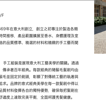
/F
 於1869年在意大利創立，創立之初專注於製造各類
時間推移，產品範圍擴展至香水、身體護理及室
格的品質標準、精選的材料和精緻的手工藝而聞
a 堅信，手工組裝是展現意大利工藝美學的關鍵。通過
，傳承著百年經典。每款經典的豬鬃毛髮刷均由
鬃毛並固定於刷頭，彰顯了對傳統工藝的執著與
追求。品牌的意式經典美學在每一款髮刷中得以
品質材料發揮各自的獨特優勢，確保每把髮刷在
舒適度上達致完美平衡，全面呵護秀髮健康。