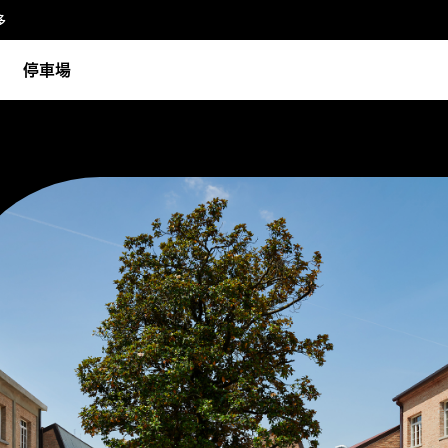
多
停車場