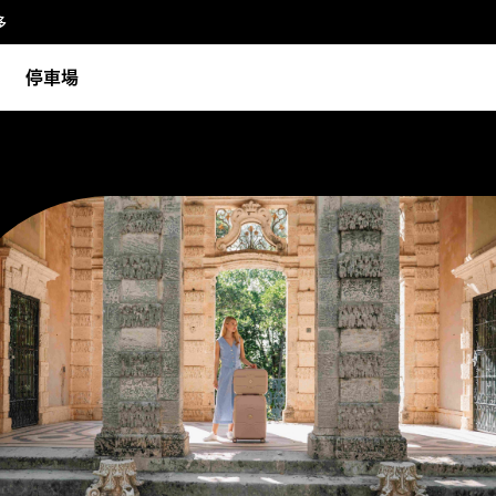
多
停車場