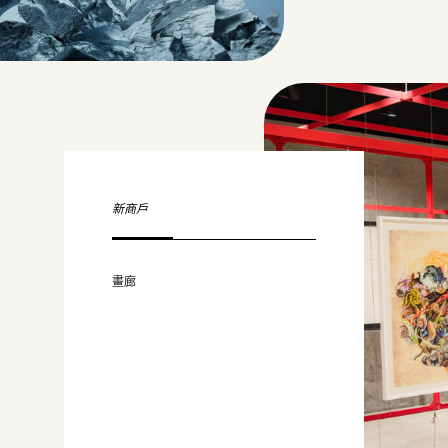
新商戶
畫廊