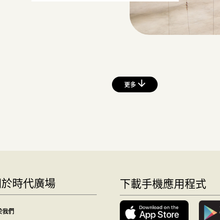
更多
關於時代廣場
下載手機應用程式
於我們