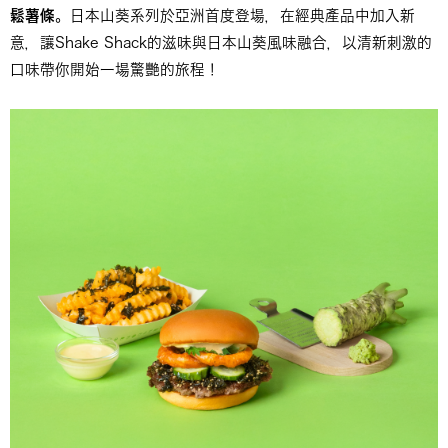
鬆薯條
。日本山葵系列於亞洲首度登場，在經典產品中加入新
意，讓Shake Shack的滋味與日本山葵風味融合，以清新刺激的
口味帶你開始一場驚艷的旅程！