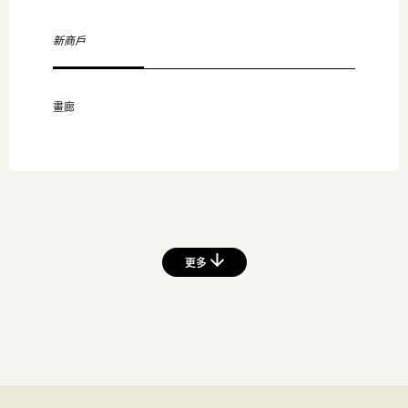
新商戶
畫廊
更多