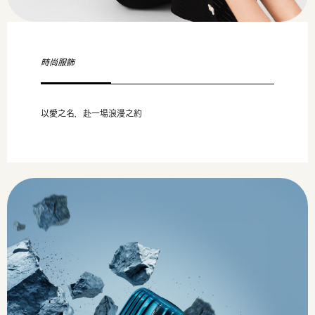
時尚服飾
以愛之名，赴一場浪漫之約