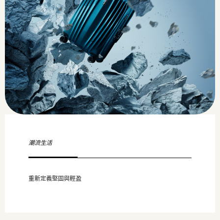
潮流生活
重新定義堅固與輕盈