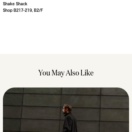
Shake Shack
Shop B217-219, B2/F
You May Also Like