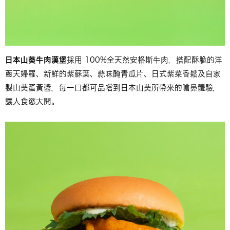
日本山葵牛肉漢堡
採用 100%全天然安格斯牛肉，搭配酥脆的洋
蔥天婦羅、新鮮的紫蘇葉、蒜味醃青瓜片、日式紫菜香鬆及自家
製山葵蛋黃醬，每一口都可品嚐到日本山葵所帶來的嗆鼻體驗，
讓人食慾大開。