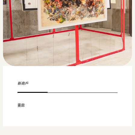
新商戶
畫廊