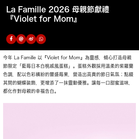
La Famille 2026 母親節獻禮
『Violet for Mom』
今年 La Famille 以『Violet for Mom』為靈感，傾心打造母親
節限定「藍莓日本白桃戚風蛋糕」。蛋糕外觀採用溫柔的紫羅蘭
色調，配以色彩繽紛的豐盛莓果，營造出高貴的節日氣氛；點綴
其間的蝴蝶裝飾，更增添了一抹靈動優雅。讓每一口甜蜜滋味，
都化作對母親的幸福告白。