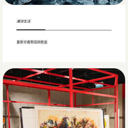
潮流生活
重新定義堅固與輕盈