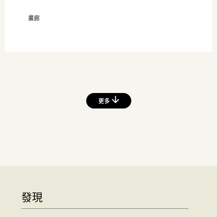
畫廊
更多
發現