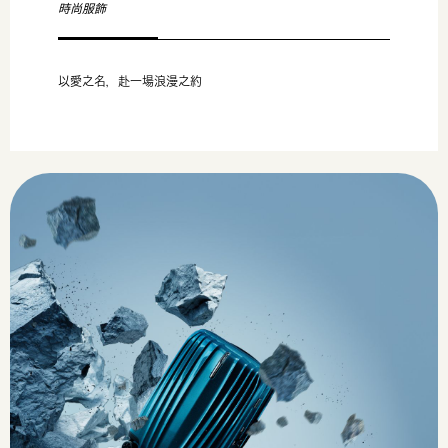
時尚服飾
以愛之名，赴一場浪漫之約