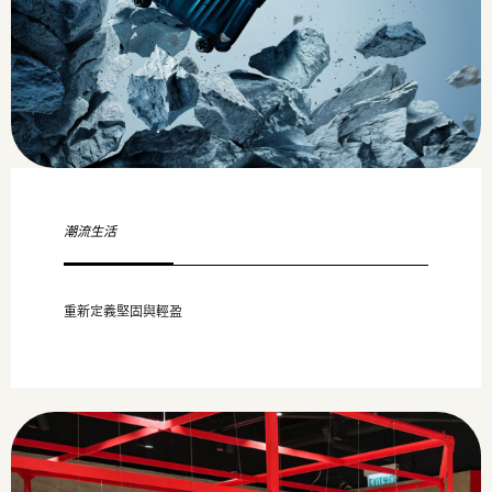
潮流生活
重新定義堅固與輕盈