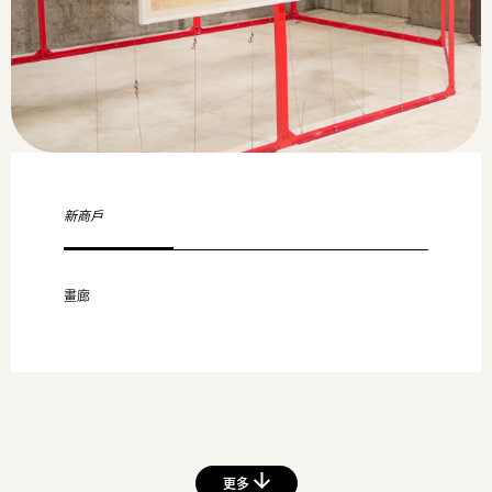
新商戶
畫廊
更多