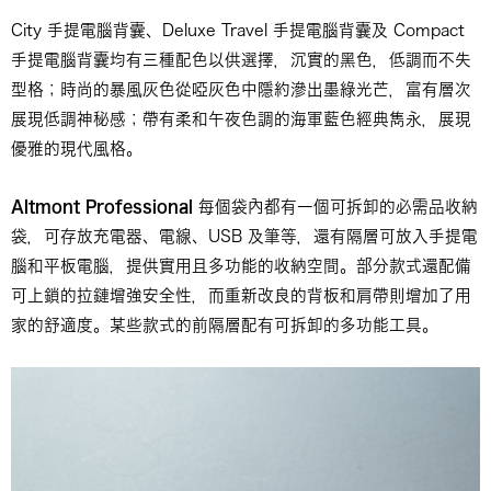
City 手提電腦背囊、Deluxe Travel 手提電腦背囊及 Compact
手提電腦背囊均有三種配色以供選擇，沉實的黑色，低調而不失
型格；時尚的暴風灰色從啞灰色中隱約滲出墨綠光芒，富有層次
展現低調神秘感；帶有柔和午夜色調的海軍藍色經典雋永，展現
優雅的現代風格。
Altmont Professional
每個袋內都有一個可拆卸的必需品收納
袋，可存放充電器、電線、USB 及筆等，還有隔層可放入手提電
腦和平板電腦，提供實用且多功能的收納空間。部分款式還配備
可上鎖的拉鏈增強安全性，而重新改良的背板和肩帶則增加了用
家的舒適度。某些款式的前隔層配有可拆卸的多功能工具。