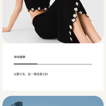
時尚服飾
以愛之名，赴一場浪漫之約