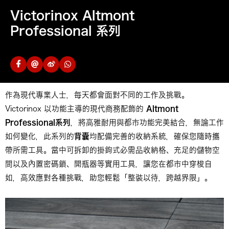
Victorinox Altmont
Professional 系列
作為現代專業人士，每天都會面對不同的工作及挑戰。
Victorinox 以功能主導的現代商務配飾的
Altmont
Professional
系列
，將高雅耐用與都市功能完美結合，無論工作
如何變化，此系列的
背囊
均配備完善的收納系統，確保您隨時攜
帶所需工具。當中可拆卸的掛鉤式必需品收納格、充足的儲物空
間以及內置密碼鎖、開瓶器等實用工具，讓您在都市中穿梭自
如，高效應對各種挑戰，助您輕鬆「整裝以待，跨越界限」。