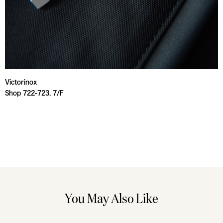
Victorinox
Shop 722-723, 7/F
You May Also Like