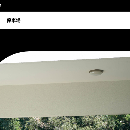
多
停車場