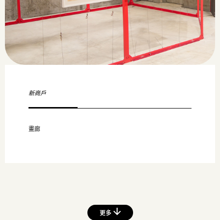
新商戶
畫廊
更多