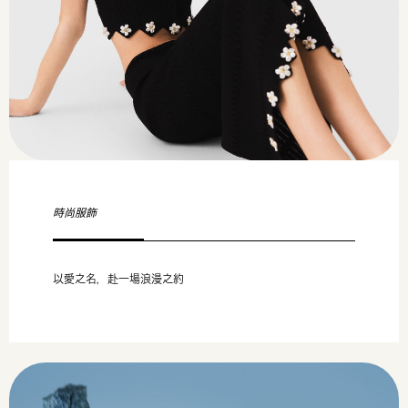
時尚服飾
以愛之名，赴一場浪漫之約