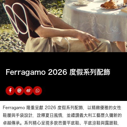
Ferragamo 2026 度假系列配飾
Ferragamo 隆重呈獻 2026 度假系列配飾，以精緻優雅的女性
鞋履與手袋設計，詮釋夏日風情，並禮讚義大利工藝歷久彌新的
卓越傳承。系列精心呈現多款芭蕾平底鞋、平底涼鞋與露跟鞋，