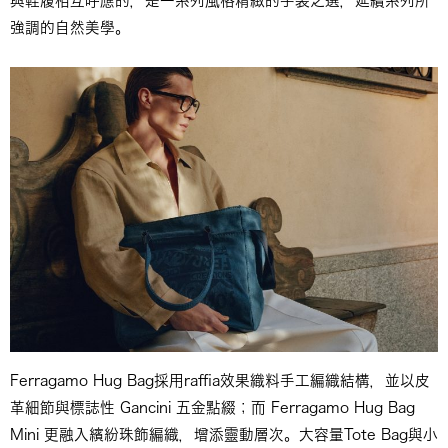
與鞋履相互呼應的，是一系列風格精緻的手袋之選，延續系列所
強調的自然美學。
Ferragamo Hug Bag採用raffia效果織料手工編織結構，並以皮
革細節與標誌性 Gancini 五金點綴；而 Ferragamo Hug Bag
Mini 更融入繽紛珠飾編織，增添靈動層次。大容量Tote Bag與小