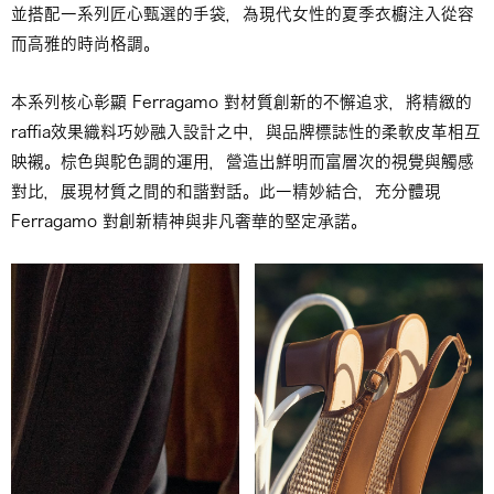
並搭配一系列匠心甄選的手袋，為現代女性的夏季衣櫥注入從容
而高雅的時尚格調。
本系列核心彰顯 Ferragamo 對材質創新的不懈追求，將精緻的
raffia效果織料巧妙融入設計之中，與品牌標誌性的柔軟皮革相互
映襯。棕色與駝色調的運用，營造出鮮明而富層次的視覺與觸感
對比，展現材質之間的和諧對話。此一精妙結合，充分體現
Ferragamo 對創新精神與非凡奢華的堅定承諾。