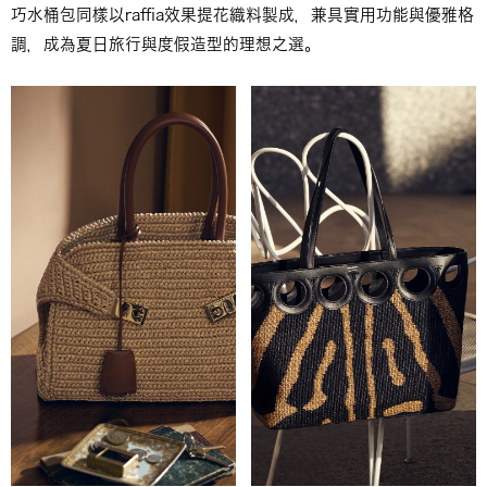
巧水桶包同樣以raffia效果提花織料製成，兼具實用功能與優雅格
調，成為夏日旅行與度假造型的理想之選。