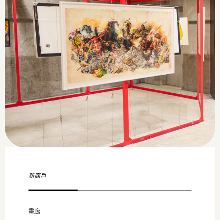
新商戶
畫廊