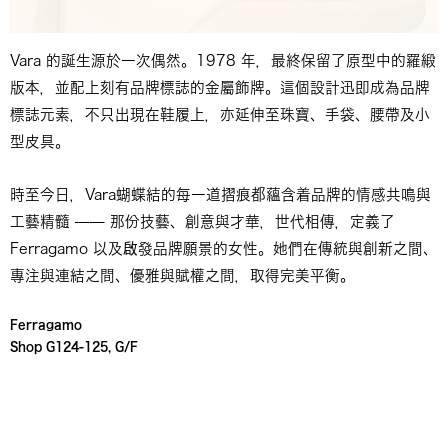
Vara 的誕生源於一次偶然。1978 年，最終保留了原型中的羅緞
版本，並配上刻有品牌標誌的金屬飾牌。這個設計迅即成為品牌
標誌元素，不只出現在鞋履上，亦延伸至珠寶、手袋、腰帶及小
型皮具。
時至今日，Vara蝴蝶結的每一道摺痕都蘊含着品牌的情感共鳴與
工藝精髓 —— 那份技藝、創意與才華，世代相傳，定義了
Ferragamo 以及啟發品牌願景的女性。她們在傳統與創新之間、
專注與連結之間、優雅與賦權之間，取得完美平衡。
Ferragamo
Shop G124-125, G/F