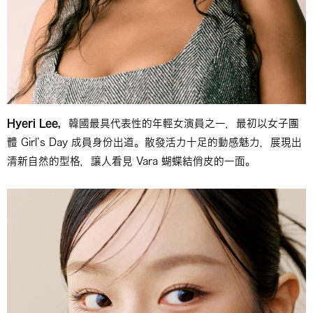
Hyeri Lee，
韓國最具代表性的年輕女演員之一，最初以女子團
體 Girl’s Day 成員身份出道。散發活力十足的動感魅力，展現出
清新自然的型格，讓人看見 Vara 蝴蝶結俏皮的一面。