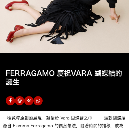
FERRAGAMO 慶祝VARA 蝴蝶結的
誕生
一種純粹原創的展現，凝聚於 Vara 蝴蝶結之中 —— 這款蝴蝶結
源自 Fiamma Ferragamo 的偶然想法，隨著時間的推移，成為