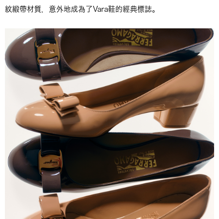
紋緞帶材質，意外地成為了Vara鞋的經典標誌。