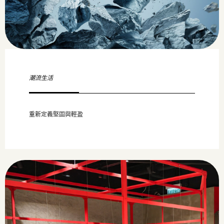
潮流生活
重新定義堅固與輕盈