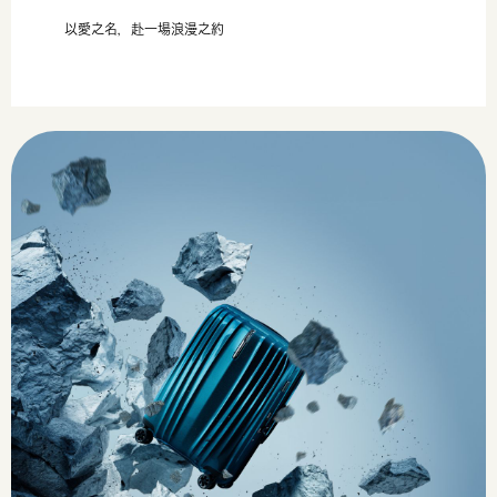
以愛之名，赴一場浪漫之約