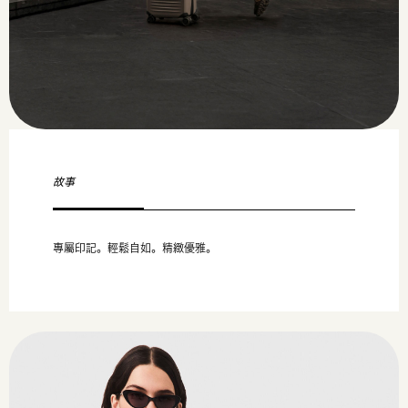
故事
專屬印記。輕鬆自如。精緻優雅。