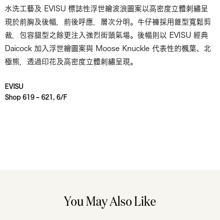
水洗工藝及 EVISU 標誌性浮世繪波浪圖案以高密度立體刺繡呈
現於前胸及後幅，前後呼應，層次分明。牛仔褲採用錐型寬鬆剪
裁，包容腿型之餘更注入強烈街頭氣場。後幅則以 EVISU 經典
Daicock 加入浮世繪圖案與 Moose Knuckle 代表性的楓葉、北
極熊，透過印花及高密度立體刺繡呈現。
EVISU
Shop 619 – 621, 6/F
You May Also Like