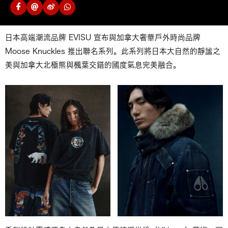
日本高端潮流品牌 EVISU 宣布與加拿大奢華戶外時尚品牌
Moose Knuckles 推出聯名系列。此系列將日本大自然的靜謐之