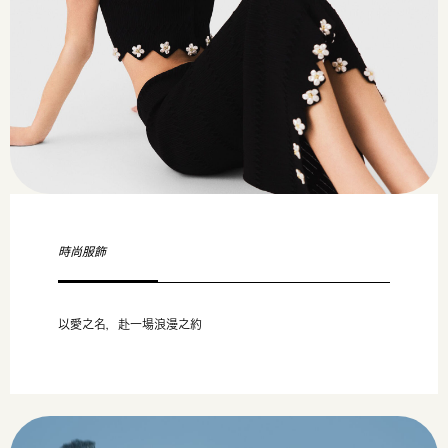
時尚服飾
以愛之名，赴一場浪漫之約