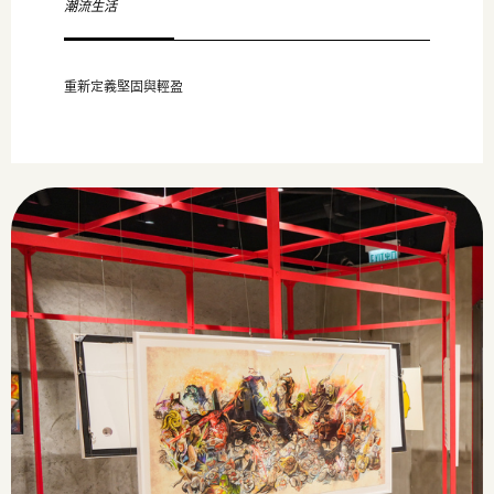
潮流生活
重新定義堅固與輕盈