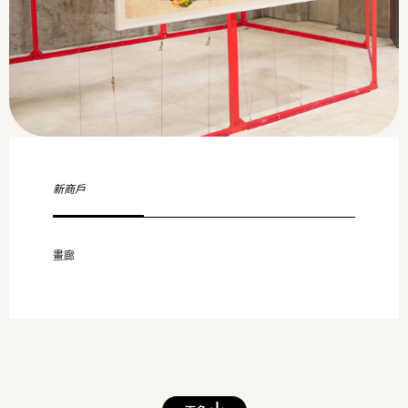
新商戶
畫廊