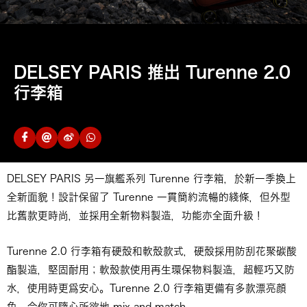
DELSEY PARIS 推出 Turenne 2.0
行李箱
DELSEY PARIS 另一旗艦系列 Turenne 行李箱，於新一季換上
全新面貌！設計保留了 Turenne 一貫簡約流暢的綫條，但外型
比舊款更時尚，並採用全新物料製造，功能亦全面升級！
Turenne 2.0 行李箱有硬殼和軟殼款式，硬殼採用防刮花聚碳酸
酯製造，堅固耐用；軟殼款使用再生環保物料製造，超輕巧又防
水，使用時更爲安心。Turenne 2.0 行李箱更備有多款漂亮顔
色，令你可隨心所欲地 mix and match。