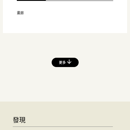
畫廊
更多
發現