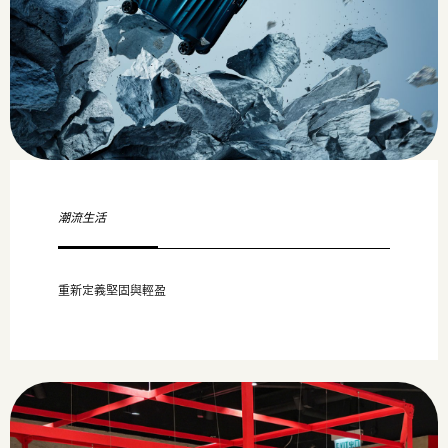
潮流生活
重新定義堅固與輕盈