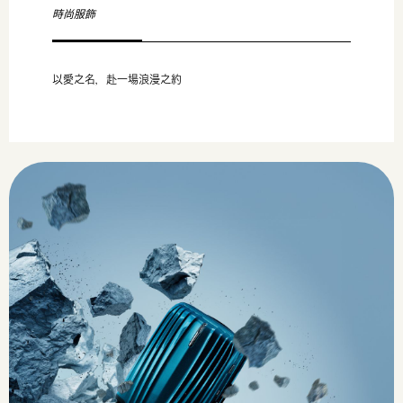
時尚服飾
以愛之名，赴一場浪漫之約