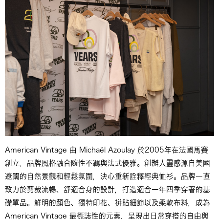
American Vintage 由 Michaël Azoulay 於2005年在法國馬賽
創立，品牌風格融合隨性不羈與法式優雅。創辦人靈感源自美國
遼闊的自然景觀和輕鬆氛圍，決心重新詮釋經典恤衫。品牌一直
致力於剪裁流暢、舒適合身的設計，打造適合一年四季穿著的基
礎單品。鮮明的顏色、獨特印花、拼貼細節以及柔軟布料，成為
American Vintage 最標誌性的元素，呈現出日常穿搭的自由與