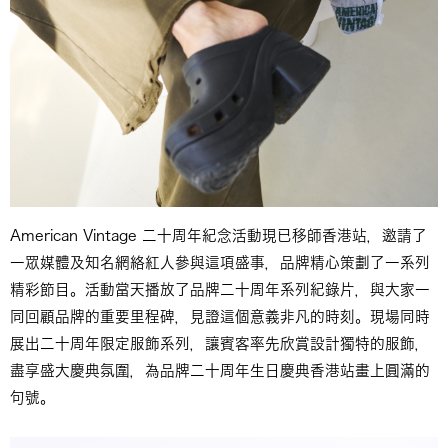
American Vintage 二十周年紀念活動現已移師香港站，邀請了
一眾媒體及知名網絡紅人參與這項盛事，品牌精心策劃了一系列
精彩節目。活動當天播放了品牌二十周年系列紀錄片，與大家一
同回顧品牌的重要里程碑，見證這個意義非凡的時刻。現場同時
展出二十周年限定服飾系列，讓賓客率先欣賞設計獨特的服飾，
盡享盛大慶典氛圍，為品牌二十周年生日慶典香港站畫上圓滿的
句號。