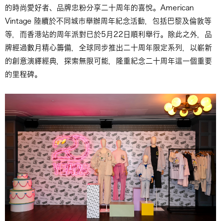
的時尚愛好者、品牌忠粉分享二十周年的喜悅。American
Vintage 陸續於不同城市舉辦周年紀念活動，包括巴黎及倫敦等
等，而香港站的周年派對已於5月22日順利舉行。除此之外，品
牌經過數月精心籌備，全球同步推出二十周年限定系列，以嶄新
的創意演繹經典，探索無限可能，隆重紀念二十周年這一個重要
的里程碑。