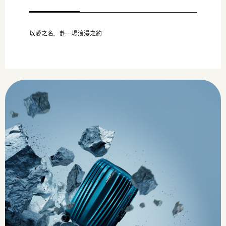
以愛之名，赴一場浪漫之約