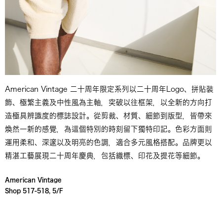
American Vintage 二十周年限定系列以二十周年Logo、拼貼裝
飾、極繁主義及中性風為主軸，突破以往框架，以全新的方向打
造極具辨識度的標誌設計。從剪裁、材質、細節到版型，皆帶來
煥然一新的感覺，為這個特別的時刻留下獨特印記。色彩方面則
運用柔和、深邃以及明亮的色調，適合多元風格搭配。品牌更以
精湛工藝展現二十周年慶典，包括織標、印花及提花等細節。
American Vintage
Shop 517-518, 5/F