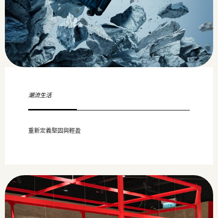
潮流生活
重新定義堅固與輕盈