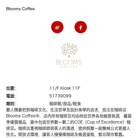
Blooms Coffee
位置:
11/F Kiosk 11F
電話:
51739099
類別:
咖啡館/甜品/輕食
藝人陳豪把對咖啡文化、生活哲學及設計美學的追求，投注在咖啡店
Blooms Coffee中，店內所有咖啡豆均由他從世界各地細意挑選，屬當
季優質精品，當中包括世界數一數二的COE（Cup of Excellence）咖
啡豆。咖啡店重視咖啡師與客人的溝通，提供脫離一般機械公式更趨人
性化。開放式環境，讓客人慢慢嘆咖啡及精選蛋糕，暫忘鬧市繁囂。