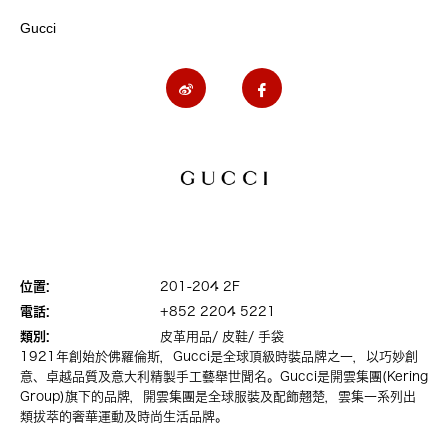
Gucci
位置:
201-204 2F
電話:
+852 2204 5221
類別:
皮革用品/ 皮鞋/ 手袋
1921年創始於佛羅倫斯，Gucci是全球頂級時裝品牌之一，以巧妙創
意、卓越品質及意大利精製手工藝舉世聞名。Gucci是開雲集團(Kering
Group)旗下的品牌，開雲集團是全球服裝及配飾翹楚，雲集一系列出
類拔萃的奢華運動及時尚生活品牌。