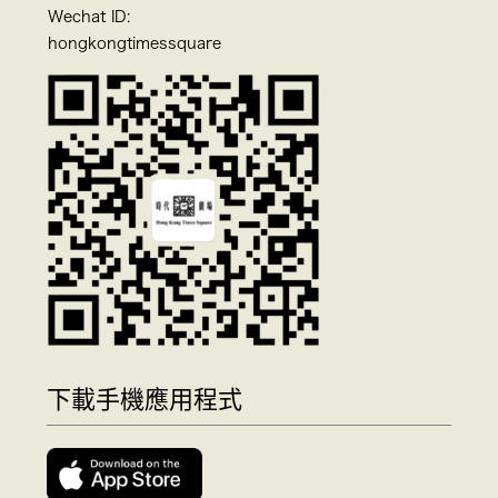
Wechat ID:
hongkongtimessquare
下載手機應用程式