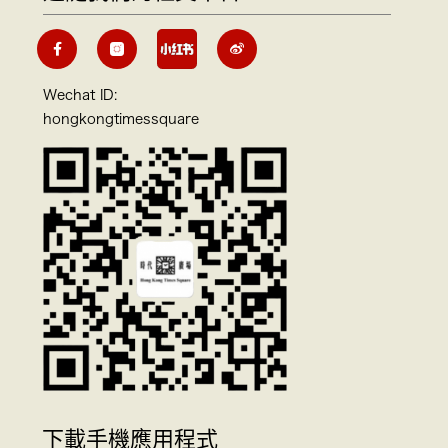
Wechat ID:
hongkongtimessquare
下載手機應用程式