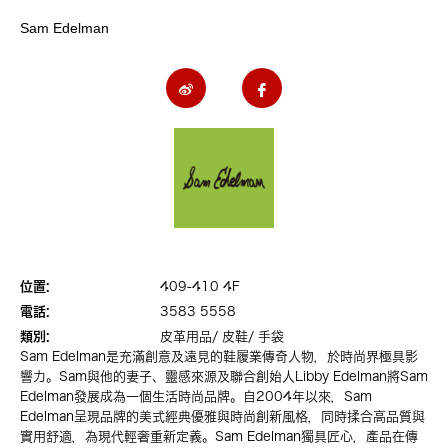
Sam Edelman
位置:
409-410 4F
電話:
3583 5558
類別:
皮革用品/ 皮鞋/ 手袋
Sam Edelman是充滿創意及遠見的鞋履業傳奇人物，於時尚界極具影
響力。Sam與他的妻子、靈感來源及聯合創始人Libby Edelman將Sam
Edelman發展成為一個生活時尚品牌。自2004年以來，Sam
Edelman呈現品牌的美式經典優雅與時尚創新風格，同時揉合高品質與
實用舒適，為現代輕奢重新定義。Sam Edelman獨具匠心，產品在傳