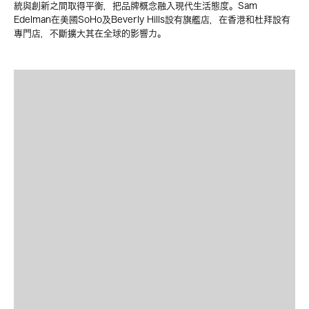
統與創新之間取得平衡，把品牌概念融入現代生活態度。Sam
Edelman在美國SoHo及Beverly Hills設有旗艦店，在香港和杜拜設有
專門店，不斷擴大其在全球的影響力。