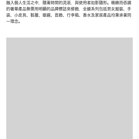
融入個人生活之中，隨著時間的流逝，與使用者如影隨形。精緻而低調
的奢華產品無需用明顯的品牌標誌來修飾，全線系列包括男女服裝、手
袋、小皮具、鞋履、眼鏡、首飾、行李箱、香水及家居產品均秉承著同
一理念。