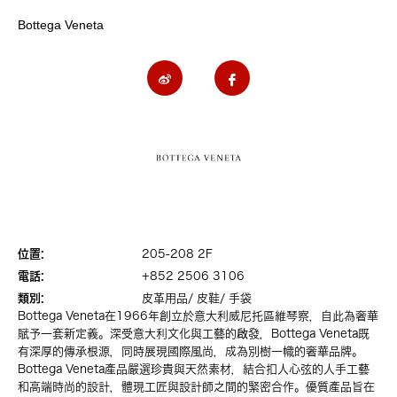
Bottega Veneta
位置:
205-208 2F
電話:
+852 2506 3106
類別:
皮革用品/ 皮鞋/ 手袋
Bottega Veneta在1966年創立於意大利威尼托區維琴察，自此為奢華
賦予一套新定義。深受意大利文化與工藝的啟發，Bottega Veneta既
有深厚的傳承根源，同時展現國際風尚，成為別樹一幟的奢華品牌。
Bottega Veneta產品嚴選珍貴與天然素材，結合扣人心弦的人手工藝
和高端時尚的設計，體現工匠與設計師之間的緊密合作。優質產品旨在