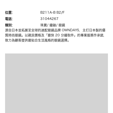
位置:
B211A-B B2/F
電話:
31044267
類別:
珠寶/ 鐘錶/ 眼鏡
源自日本並拓展至全球的速配眼鏡品牌 OWNDAYS，主打日本製的優
質時尚眼鏡。以親民價格及「最快 20 分鐘取件」的專業服務作承諾，
致力為顧客提供最貼合生活風格的眼鏡選擇。