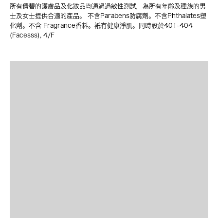
所有倩碧的護膚品及化妝品均通過過敏性測試，為所有年齡及種族的男
士及女士提供合適的產品。 不含Parabens防腐劑。不含Phthalates塑
化劑。不含 Fragrance香料。衹有健康淨肌。同時設於401-404
(Facesss), 4/F