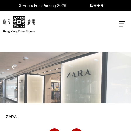
3 Hours Free Parking 2026
探索更多
ZARA