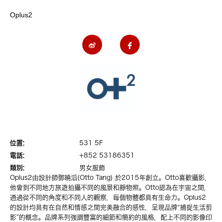
Oplus2
位置:
531 5F
電話:
+852 53186351
類別:
男女服飾
Oplus2由設計師鄧曉滔(Otto Tang) 於2015年創立。Otto喜歡攝影，
他會到不同地方旅遊拍攝不同的風景和靜物照。Otto認為在宇宙之間，
通過從不同的角度和不同人的觀察，每個物體都具有生命力。Oplus2
的設計均具有在自然和情感之間完美融合的感性，呈現品牌“捕捉生活剪
影”的概念。品牌系列強調豐富的細節和簡約的風格，配上不同的影像印