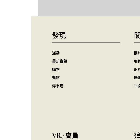
發現
活動
關
最新資訊
如
購物
服
餐飲
聯
停車場
平
VIC/會員