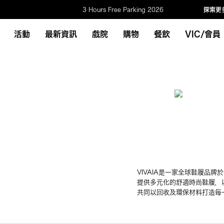
3 Hours Free Parking 2026
探索更
活動
最新資訊
戲院
購物
餐飲
VIC/會員
VIVAIA是一家全球鞋履品
提供多元化的舒適時尚鞋履，
共同以回收及環保材料打造每