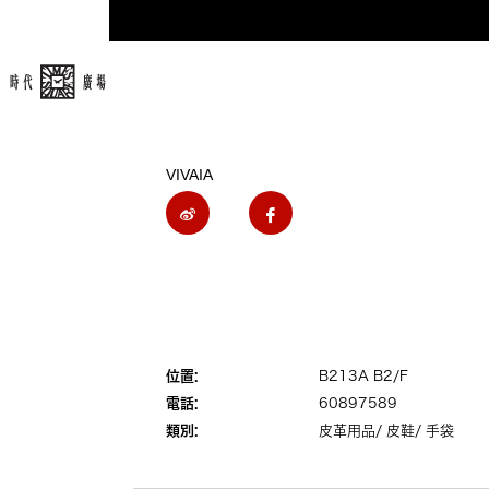
VIVAIA
位置:
B213A B2/F
電話:
60897589
類別:
皮革用品/ 皮鞋/ 手袋