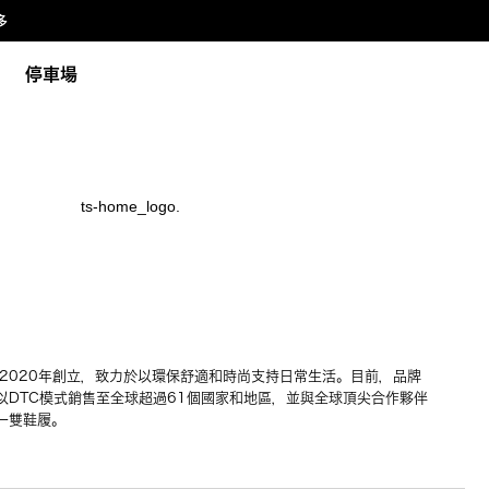
多
停車場
牌於2020年創立，致力於以環保舒適和時尚支持日常生活。目前，品牌
以DTC模式銷售至全球超過61個國家和地區，並與全球頂尖合作夥伴
一雙鞋履。