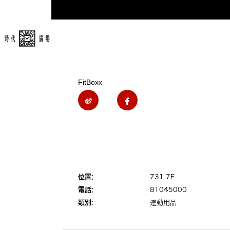
FitBoxx
位置:
731 7F
電話:
81045000
類別:
運動用品