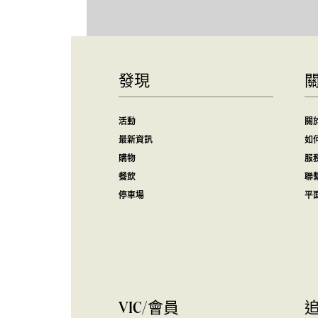
發現
活動
關
最新資訊
如
購物
服
餐飲
聯
停車場
平
VIC/會員