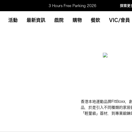
3 Hours Free Parking 2026
探索更
活動
最新資訊
戲院
購物
餐飲
VIC/會員
香港本地運動品牌FitBox
品，於是引入不同種類的家居
「輕量級」器材，到專業鍛鍊