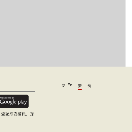
En
繁
简
，登記成為會員，探