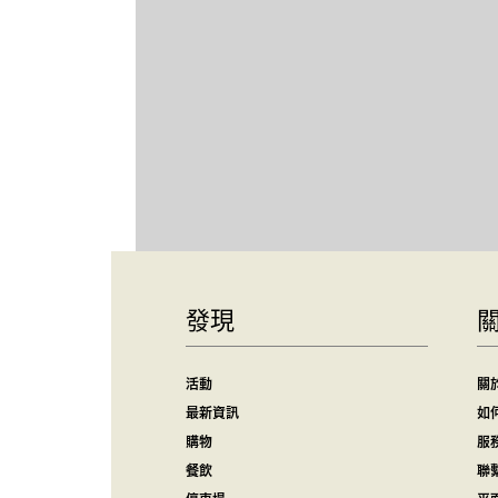
發現
活動
關
最新資訊
如
購物
服
餐飲
聯