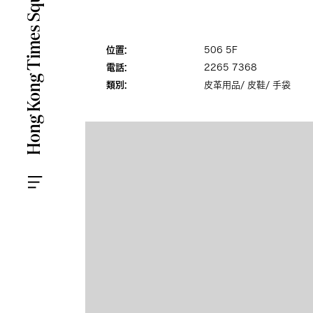
位置:
506 5F
電話:
2265 7368
類別:
皮革用品/ 皮鞋/ 手袋