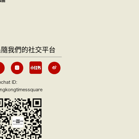
面圖
追隨我們的社交平台
chat ID:
ngkongtimessquare