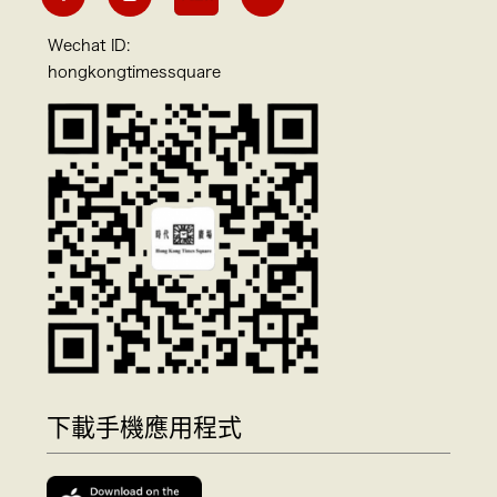
Wechat ID:
hongkongtimessquare
下載手機應用程式