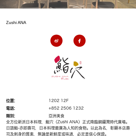
Zushi ANA
位置:
1202 12F
電話:
+852 2506 1232
類別:
亞洲美食
全方位新派日本料理，鮨穴〈Zushi ANA〉正式降臨銅鑼灣時代廣場。
日語鮨-亦即壽司，日本料理最廣為人知的食物。以此為名，彰顯本店壽
司及刺身的質素，無論是新鮮度或味道，必定是信心保證。