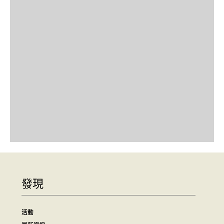
發現
活動