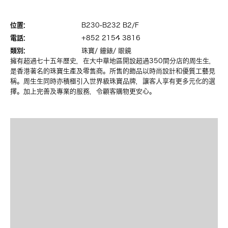
位置:
B230-B232 B2/F
電話:
+852 2154 3816
類別:
珠寶/ 鐘錶/ 眼鏡
擁有超過七十五年歷史，在大中華地區開設超過350間分店的周生生，
是香港著名的珠寶生產及零售商。所售的飾品以時尚設計和優質工藝見
稱。周生生同時亦積極引入世界級珠寶品牌，讓客人享有更多元化的選
擇。加上完善及專業的服務，令顧客購物更安心。