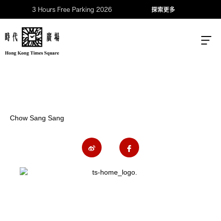
3 Hours Free Parking 2026
探索更多
Chow Sang Sang