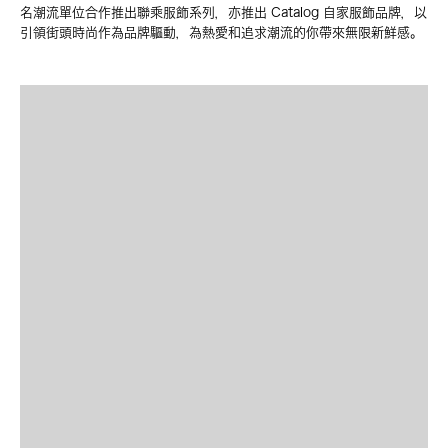
名潮流單位合作推出聯乘服飾系列，亦推出 Catalog 自家服飾品牌，以
引領街頭時尚作為品牌驅動，為熱愛和追求潮流的你帶來無限新鮮感。