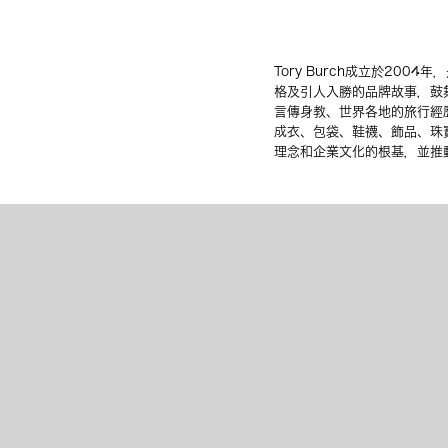
Tory Burch成立於20
格及引人入勝的品牌故事，鼓
言傳身教、世界各地的旅行經歷
成衣、包袋、鞋襪、飾品、珠寶
理念和企業文化的根基，並推動著