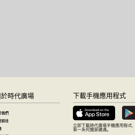
下載手機應用程式
關於時代廣場
於我們
何前往
立即下載時代廣場手機應用程式
務
索一系列獨家禮遇。