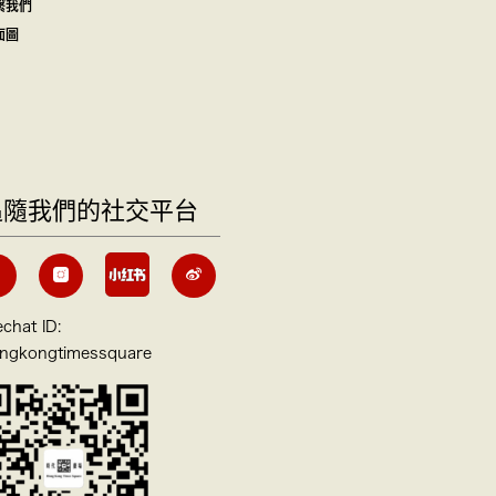
繫我們
面圖
追隨我們的社交平台
chat ID:
ngkongtimessquare