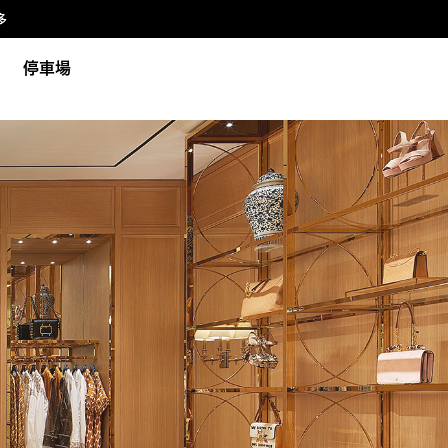
多
停車場