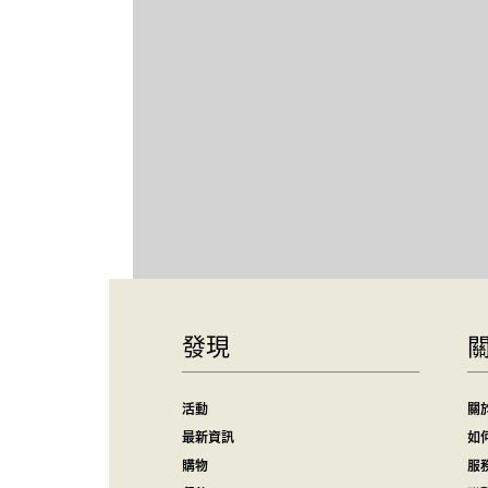
發現
活動
關
最新資訊
如
購物
服