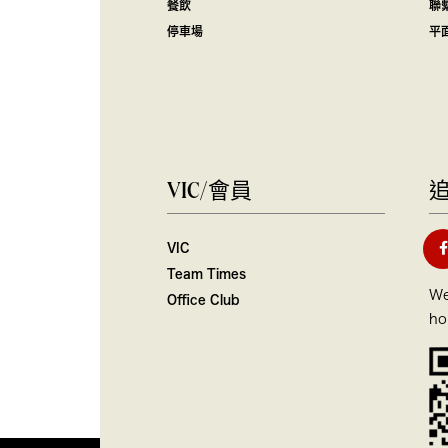
餐飲
聯
停車場
平
VIC/會員
VIC
Team Times
We
Office Club
ho