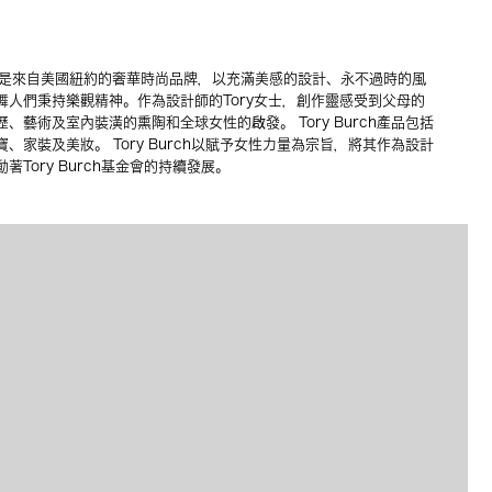
04年，是來自美國紐約的奢華時尚品牌，以充滿美感的設計、永不過時的風
舞人們秉持樂觀精神。作為設計師的Tory女士，創作靈感受到父母的
、藝術及室內裝潢的熏陶和全球女性的啟發。 Tory Burch產品包括
、家裝及美妝。 Tory Burch以賦予女性力量為宗旨，將其作為設計
Tory Burch基金會的持續發展。