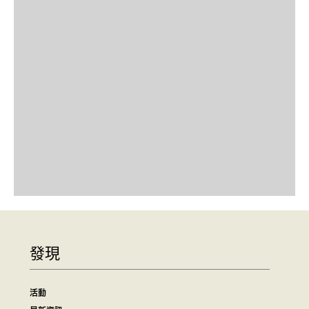
發現
活動