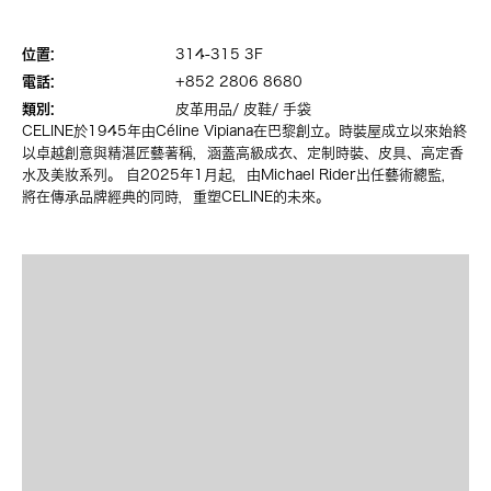
位置:
314-315 3F
電話:
+852 2806 8680
類別:
皮革用品/ 皮鞋/ 手袋
CELINE於1945年由Céline Vipiana在巴黎創立。時裝屋成立以來始終
以卓越創意與精湛匠藝著稱，涵蓋高級成衣、定制時裝、皮具、高定香
水及美妝系列。 自2025年1月起，由Michael Rider出任藝術總監，
將在傳承品牌經典的同時，重塑CELINE的未來。