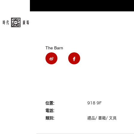
The Barn
位置:
918 9F
電話:
類別:
禮品/ 書籍/ 文具