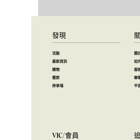
發現
活動
關
最新資訊
如
購物
服
餐飲
聯
停車場
平
VIC/會員