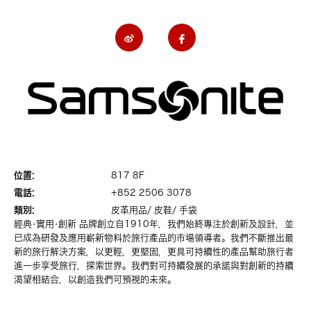
位置:
817 8F
電話:
+852 2506 3078
類別:
皮革用品/ 皮鞋/ 手袋
經典•實用•創新 品牌創立自1910年，我們始終專注於創新及設計，並
已成為研發及應用嶄新物料於旅行產品的市場領導者。我們不斷推出最
新的旅行解決方案，以更輕，更堅固，更具可持續性的產品幫助旅行者
進一步享受旅行，探索世界。我們對可持續發展的承諾與對創新的持續
渴望相結合，以創造我們可預視的未來。