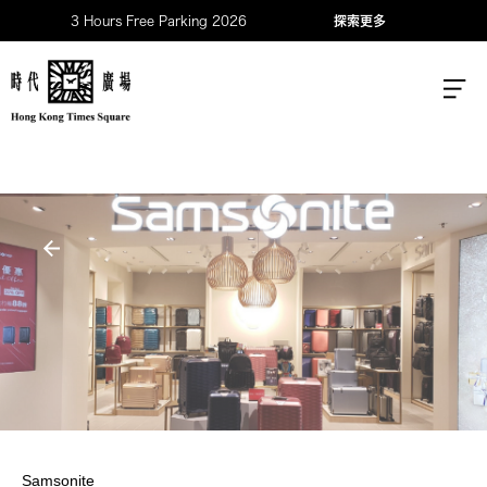
3 Hours Free Parking 2026
探索更多
Samsonite