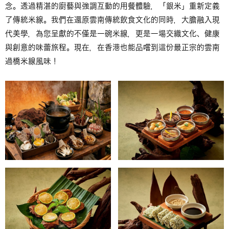
念。透過精湛的廚藝與強調互動的用餐體驗，「銀米」重新定義
了傳統米線。我們在還原雲南傳統飲食文化的同時，大膽融入現
代美學，為您呈獻的不僅是一碗米線，更是一場交織文化、健康
與創意的味蕾旅程。現在，在香港也能品嚐到這份最正宗的雲南
過橋米線風味！