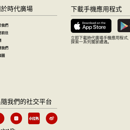
關於時代廣場
下載手機應用程式
於我們
何前往
立即下載時代廣場手機應用程式
務
探索一系列獨家禮遇。
繫我們
面圖
追隨我們的社交平台