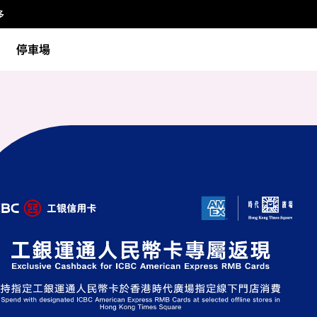
多
停車場