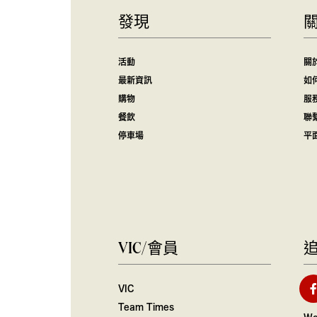
發現
活動
關
最新資訊
如
購物
服
餐飲
聯
停車場
平
VIC/會員
VIC
Team Times