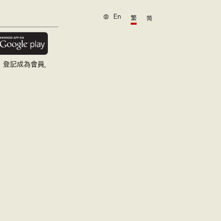
En
繁
简
，登記成為會員，