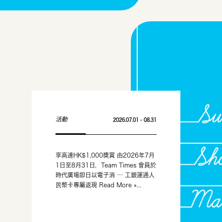
活動
2026.07.01 - 08.31
享高達HK$1,000獎賞 由2026年7月
1日至8月31日，Team Times 會員於
時代廣場即日以電子消 … 工銀運通人
民幣卡專屬返現 Read More »...