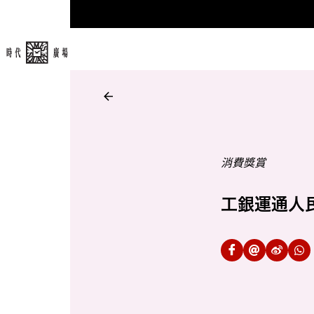
消費獎賞
工銀運通人