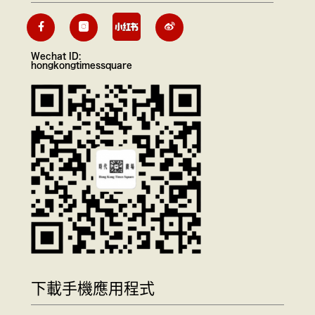
Wechat ID:
hongkongtimessquare
下載手機應用程式