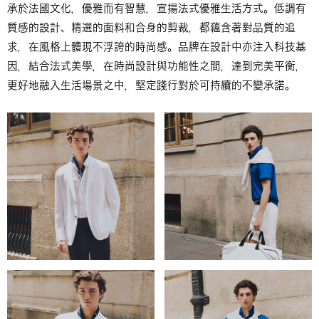
承於法國文化，優雅而有智慧，宣揚法式優雅生活方式。低調有
質感的設計、精選的面料和合身的剪裁，都蘊含著對品質的追
求，在風格上體現不浮誇的時尚感。品牌在設計中亦注入科技基
因，結合法式美學，在時尚設計與功能性之間，達到完美平衡，
更好地融入生活場景之中，堅定踐行對於可持續的不變承諾。