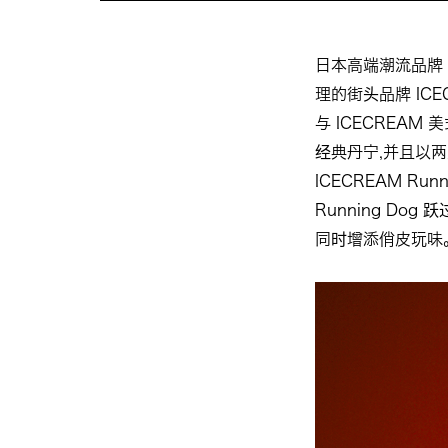
日本高端潮流品牌 EVIS
理的街头品牌 ICE
与 ICECREAM
经典丹宁,并且以两大
ICECREAM R
Running Dog 
同时增添俏皮玩味