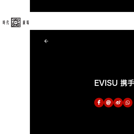
EVISU 携