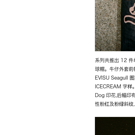
系列共推出 12 
球帽。牛仔外套前幅贴
EVISU Seagu
ICECREAM 字
Dog 印花,后幅印
性粉红及粉绿斜纹