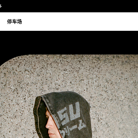
多
停车场