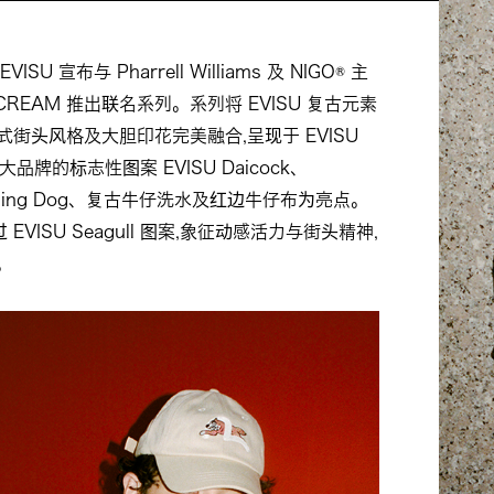
U 宣布与 Pharrell Williams 及 NIGO® 主
CREAM 推出联名系列。系列将 EVISU 复古元素
 美式街头风格及大胆印花完美融合,呈现于 EVISU
品牌的标志性图案 EVISU Daicock、
unning Dog、复古牛仔洗水及红边牛仔布为亮点。
跃过 EVISU Seagull 图案,象征动感活力与街头精神,
。