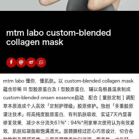
mtm labo custom-blended
collagen mask
mtm labo 懂你，懂肌肤。以 custom-blended collagen mask
蕴含珍稀 III 型胶原蛋白及 I 型胶原蛋白，辅以岛根县温泉制成
custom-blended onsen essence启动，配合 [ 量肤定制 ] 调配
草本原液成个人高效「定制护理级」胶原修护。独创「多重胶原
灌注技术」将高纯度胶原蛋白，有利肌肤吸收，实证7天内显著
修复效果，减少水分流失61%*；94%^用家单次使用认为有效紧
致，肌肤如凝脂般饱满透光。面颈膜经过匠心巧思设计，切合各