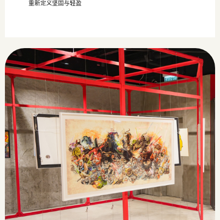
重新定义坚固与轻盈