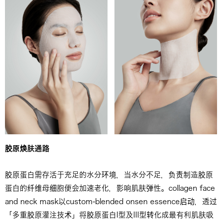
胶原
焕
肤通路
胶原蛋白需存活于充足的水分环境，当水分不足，负责制造胶原
蛋白的纤维母细胞便会加速老化，影响肌肤弹性。collagen face
and neck mask以custom-blended onsen essence启动，透过
「多重胶原灌注技术」将胶原蛋白I型及III型转化成最有利肌肤吸