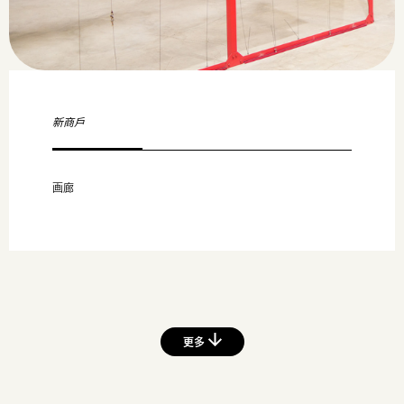
新商戶
画廊
更多