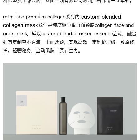
种脸型及颈部弧度，从面至颈营养均匀滋润，奢养每一寸年轻。
mtm labo premium collagen系列的
custom-blended
collagen mask
蕴含高纯度胶原蛋白面颈膜collagen face and
neck mask，辅以custom-blended onsen essence启动，融合
独有定制草本原液，由面及颈，实现高效「定制护理级」胶原修
护。轻奢随身，启动肌肤「原」生力。