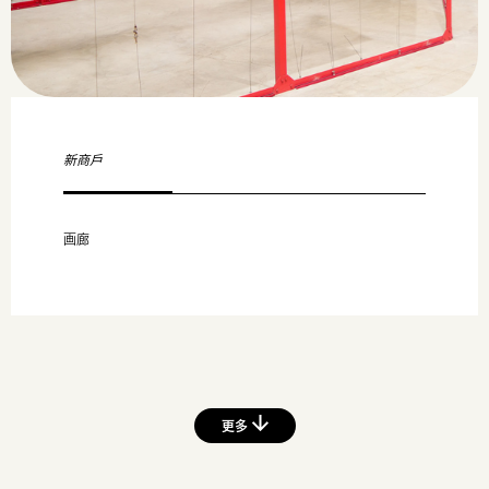
新商戶
画廊
更多