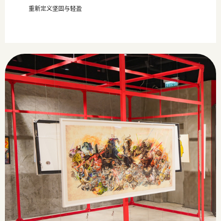
重新定义坚固与轻盈