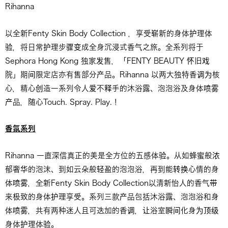
Rihanna
以全新Fenty Skin Body Collection ，享受崭新的身体护理体
验，将日常护理步骤变成全身沉浸式香气之旅。全系列将于
Sephora Hong Kong 独家发售，「FENTY BEAUTY 怀旧戏
院」期间限定店亦有售部分产品。Rihanna 以两大独特香调为核
心，精心创造一系列令人爱不释手的沐浴露、泡泡浴及身体喷雾
产品，随心Touch. Spray. Play.！
香氛系列
Rihanna 一直深信真正的美是全方位的五感体验。从如蜂蜜般浓
郁奢华的泡沫、到如云朵般轻盈的泡泡浴，再到能转换心情的身
体喷雾，全新Fenty Skin Body Collection以清新怡人的香气带
来极致的身体护理享受。系列三款产品包括沐浴露、泡泡浴和身
体喷雾，共有两种迷人且可迭加的香调，让浴室瞬间化身为顶级
身体护理体验。