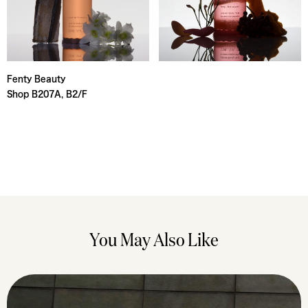
Fenty Beauty
Shop B207A, B2/F
You May Also Like