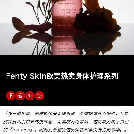
Fenty Skin欧美热卖身体护理系列
「我一直相信，美妆能带来无限乐趣，身体护理亦不例外。我特
别钟爱沐浴带来的仪式感，尤其成为母亲后，这更成为属于自己
的『me time』。因此我希望将这份体验和享受变得更奢华。」
–