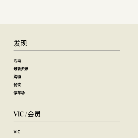
发现
活动
最新资讯
购物
餐饮
停车场
VIC /会员
VIC