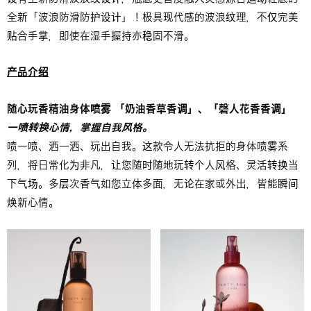
全新「波浪防滑防护设计」！极具现代感的波浪纹理，不仅完美
贴合手掌，即使在湿手握持亦稳固不滑。
产品介绍
随心玩香精油身体喷雾
「奶油香草香调」、「磬人花香香调」
一喷转换心情，掌握自我风格。
喷一喷、洒一洒、玩出自我。这款令人无法抗拒的身体喷雾系
列，将日常化为非凡，让您随时随地玩转个人风格、灵活转换当
下气场。多层次香气如您立体多面，无论在家或外出，皆能瞬间
焕新心情。