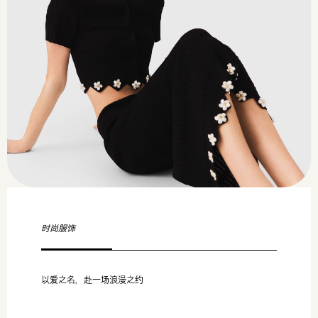
时尚服饰
以爱之名，赴一场浪漫之约