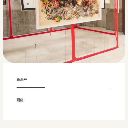
新商戶
画廊