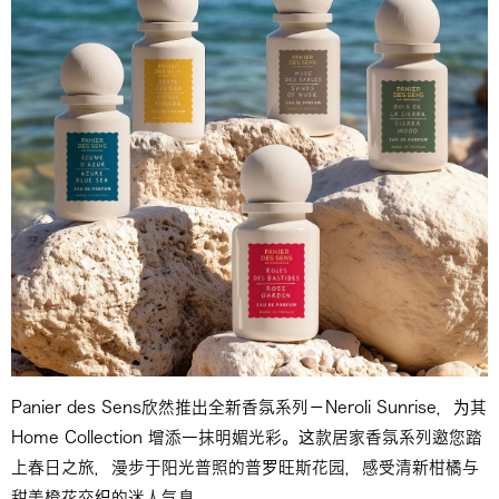
Panier des Sens欣然推出全新香氛系列－Neroli Sunrise，为其
Home Collection 增添一抹明媚光彩。这款居家香氛系列邀您踏
上春日之旅，漫步于阳光普照的普罗旺斯花园，感受清新柑橘与
甜美橙花交织的迷人气息。