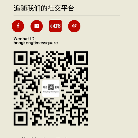
追随我们的社交平台
Wechat ID:
hongkongtimessquare