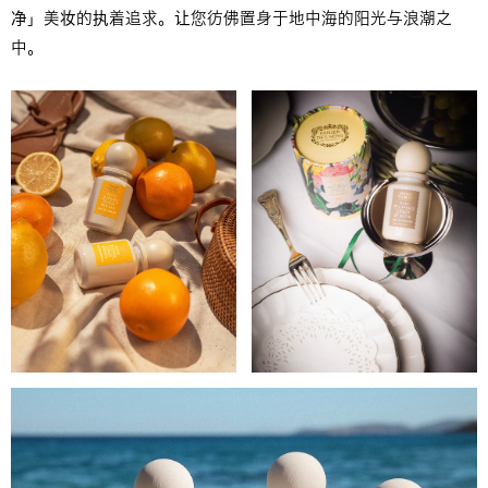
净」美妆的执着追求。让您彷佛置身于地中海的阳光与浪潮之
中。