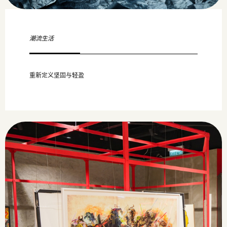
潮流生活
重新定义坚固与轻盈