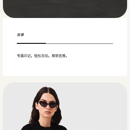
故事
专属印记。轻松自如。精致优雅。