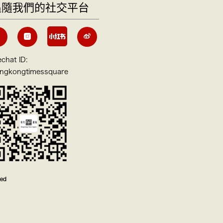
追隨我們的社交平台
chat ID:
ngkongtimessquare
ved