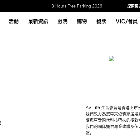
3 Hours Free Parking 2026
探索更
活動
最新資訊
戲院
購物
餐飲
VIC/會員
AV Life 生活影音是香港
我們致力為您帶來優質家居娛
讓您享受現代科技帶來的極致
器
我們的團隊提供專業建議及個
驗。