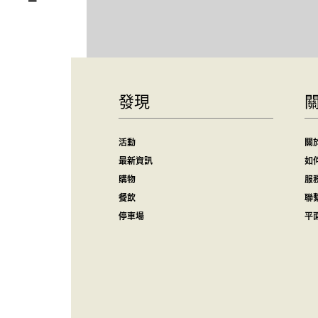
發現
活動
關
最新資訊
如
購物
服
餐飲
聯
停車場
平