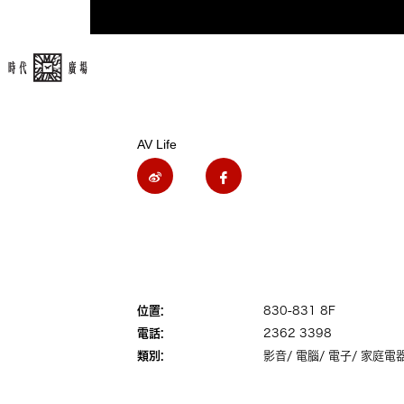
AV Life
位置:
830-831 8F
電話:
2362 3398
類別:
影音/ 電腦/ 電子/ 家庭電