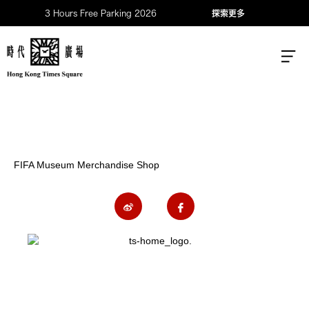
3 Hours Free Parking 2026
探索更多
FIFA Museum Merchandise Shop