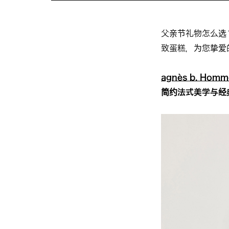
父亲节礼物怎么选？
致蛋糕，为您挚爱
agnès b. Ho
简约法式美学与经