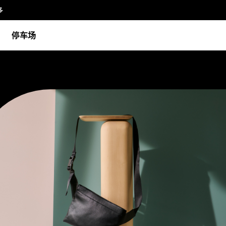
多
停车场