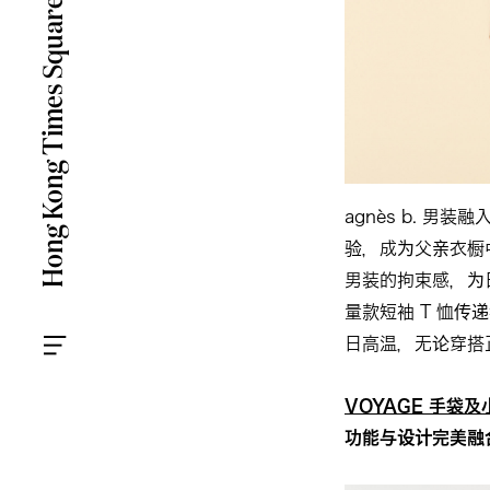
agnès b. 
验，成为父亲衣橱
男装的拘束感，为
量款短袖 T 恤
日高温，无论穿搭
VOYAGE 手袋
功能与设计完美融