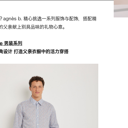
agnès b. 精心挑选一系列服饰与配饰，搭配精
的父亲献上别具品味的礼物心意。
mme 男装系列
典设计 打造父亲衣橱中的活力穿搭