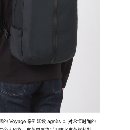
 Voyage 系列延续 agnès b. 对永恒时尚的
失个人风格。皮革单肩袋采用防水皮革材料制