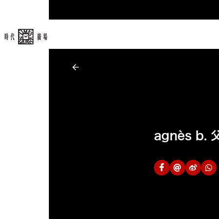
agnès b