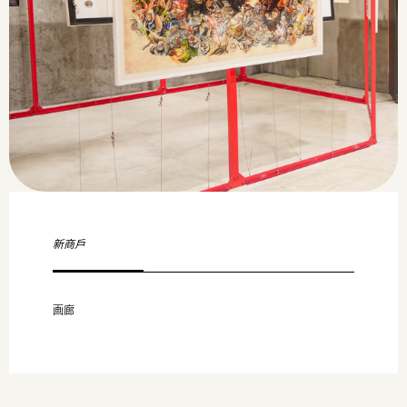
新商戶
画廊