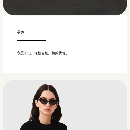
故事
专属印记。轻松自如。精致优雅。