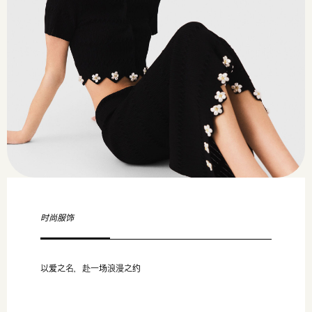
时尚服饰
以爱之名，赴一场浪漫之约