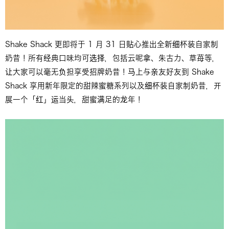
Shake Shack 更即将于 1 月 31 日贴心推出全新细杯装自家制
奶昔！所有经典口味均可选择，包括云呢拿、朱古力、草苺等，
让大家可以毫无负担享受招牌奶昔！马上与亲友好友到 Shake
Shack 享用新年限定的甜辣蜜糖系列以及细杯装自家制奶昔，开