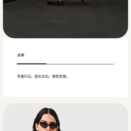
故事
专属印记。轻松自如。精致优雅。