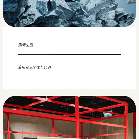
潮流生活
重新定义坚固与轻盈