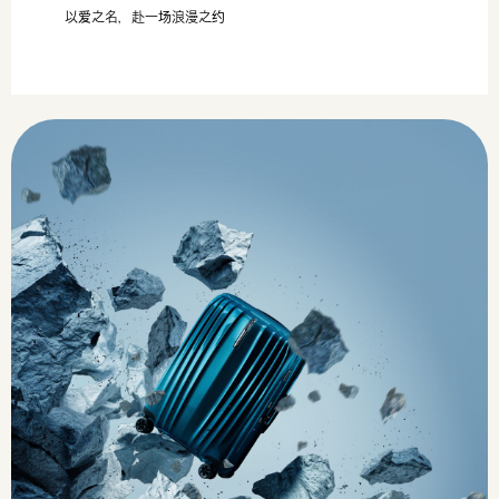
以爱之名，赴一场浪漫之约