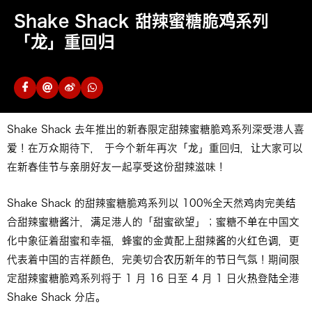
Shake Shack 甜辣蜜糖脆鸡系列
「龙」重回归
Shake Shack 去年推出的新春限定甜辣蜜糖脆鸡系列深受港人喜
爱！在万众期待下， 于今个新年再次「龙」重回归，让大家可以
在新春佳节与亲朋好友一起享受这份甜辣滋味！
Shake Shack 的甜辣蜜糖脆鸡系列以 100%全天然鸡肉完美结
合甜辣蜜糖酱汁，满足港人的「甜蜜欲望」；蜜糖不单在中国文
化中象征着甜蜜和幸福，蜂蜜的金黄配上甜辣酱的火红色调，更
代表着中国的吉祥颜色，完美切合农历新年的节日气氛！期间限
定甜辣蜜糖脆鸡系列将于 1 月 16 日至 4 月 1 日火热登陆全港