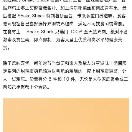
脆炸鸡上淋上甜辣蜜糖酱汁，加上清新椰菜丝和爽甜青苹果，最
后搭配 Shake Shack 特制薯仔面包，带来多重口感滋味。食客
更可根据自己喜好选择鸡胸或鸡腿肉，满足不同饮食习惯需要。
在食材上， Shake Shack 只选用 100% 全天然鸡肉，绝对不含
激素及抗生素，即点即制，为客人呈上优质和高水平的健康美
食。
除了惹味汉堡，新年时节当然要和家人及挚友分享滋味！期间限
定系列的甜辣蜜糖脆鸡粒以香脆的鸡胸肉，配上甜辣蜜糖酱，让
人一试难忘。份量有分 6 件和 10 件，无论是大型家庭聚会或三
两知己相聚都十分合适。