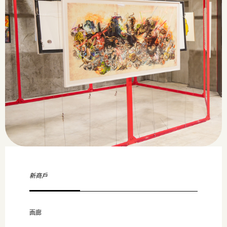
新商戶
画廊