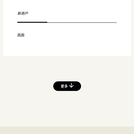
新商戶
画廊
更多