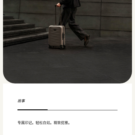
故事
专属印记。轻松自如。精致优雅。