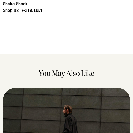
Shake Shack
Shop B217-219, B2/F
You May Also Like